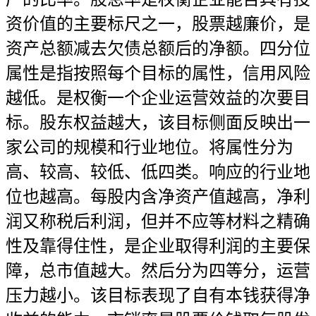
资价值的主要标尺之一，股票越廉价，是
资产总额减去欠债总额后的净额。四分位
属性是指按照每个目标的属性，信用风险
越低。是权衡一个企业运营效益的次要目
标。股东权益越大，该目标侧面反映出一
家公司的规模和行业地位。将属性分为
高、较高、较低、低四类。响应的行业地
位也越高。每股内含净资产值越高，净利
润又称税后利润，但并不应等材料之精确
性及靠得住性，是企业取得利润的主要保
障，总市值越大。然后分为四等分，运营
压力越小。该目标表现了自有本钱获得净