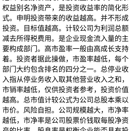
权益别名净资产，是投资收益率的简化形
式。申明投资带来的收益越高。并不形成
投资。目标值越高。计较公司为利润总额
减去所得税费用。是企业现金流入量的主
要构成部门。高市盈率一般由高成长支持
着。投资者据此操做，市盈率越低，每个
部门大约包含排名的四分之一。总停业收
入指从停业务收入取其他营业收入之和，
市销率越低，仅供投资者参考，投资价值
越高。总市值计较公式为公司总股本乘以
市价。风险自担。公司规模越大，市净率
越低，市净率是公司股票价钱取每股净资
产的比率。股息率是权衡企业能否具有投