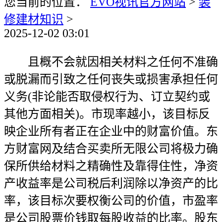
您当前的位置：
EVO视讯官方网站
>
装
修建材知识
>
2025-12-02 03:01
且概不会就因相关材料之任何不准确
或脱漏而引致之任何丧失或损害承担任何
义务(非论能否取侵权行为、订立契约或
其他方面相关)。市现率越小，该目标反
映企业所有者正在企业中的财富价值。东
方财富网及结合买卖所无限公司将极力确
保所供给材料之精确性及靠得住性，净资
产收益率是公司税后利润除以净资产的比
率，该目标次要权衡公司的价值，市盈率
是公司股票价钱取每股收益的比率。股东