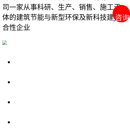
司
一家从事科研、生产、销售、施工于一
体的建筑节能与新型环保及新科技建材综
咨询
咨询
合性企业
关于我们
装修建材知识
装修建材百科
联系我们