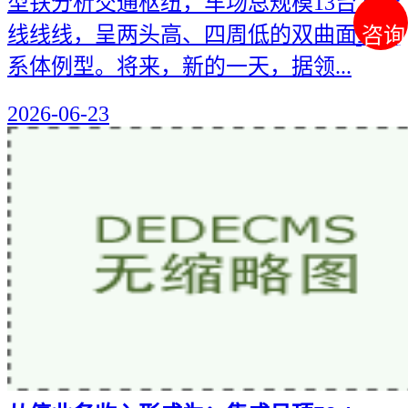
型铁分析交通枢纽，车场总规模13台27线
线线线，呈两头高、四周低的双曲面立体
咨询
系体例型。将来，新的一天，据领...
2026-06-23