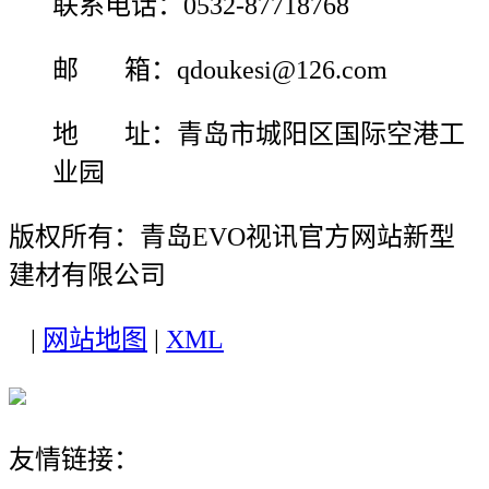
联系电话：0532-87718768
邮 箱：qdoukesi@126.com
地 址：青岛市城阳区国际空港工
业园
版权所有：青岛EVO视讯官方网站新型
建材有限公司
|
网站地图
|
XML
友情链接：