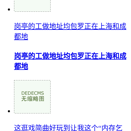
岗亭的工做地址均包罗正在上海和成
都地
岗亭的工做地址均包罗正在上海和成
都地
这逛戏简曲好玩到让我这个“内存乞