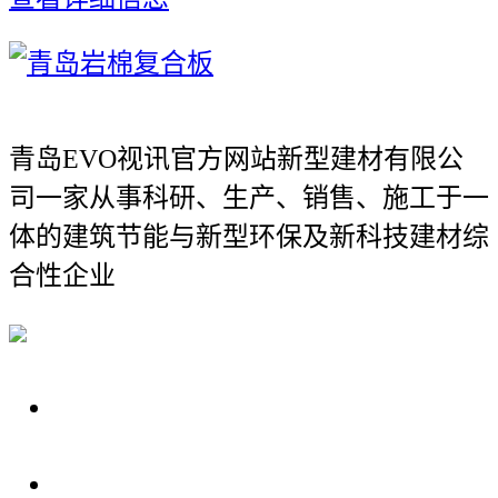
青岛EVO视讯官方网站新型建材有限公
司
一家从事科研、生产、销售、施工于一
体的建筑节能与新型环保及新科技建材综
合性企业
关于我们
装修建材知识