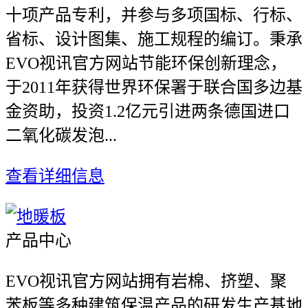
十项产品专利，并参与多项国标、行标、
省标、设计图集、施工规程的编订。秉承
EVO视讯官方网站节能环保创新理念，
于2011年获得世界环保署于联合国多边基
金资助，投资1.2亿元引进两条德国进口
二氧化碳发泡...
查看详细信息
产品中心
EVO视讯官方网站拥有岩棉、挤塑、聚
苯板等多种建筑保温产品的研发生产基地