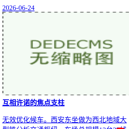
2026-06-24
互相许诺的焦点支柱
无效优化候车。西安东坐做为西北地域大