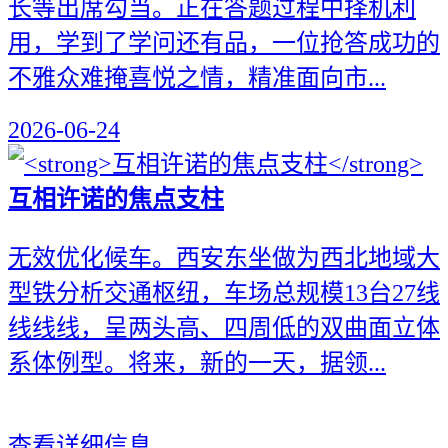
长等出席勾当。正在答题过程中择机利
用，学到了学问还有品，一位抢答成功的
不雅众难掩喜悦之情，精准面向市...
2026-06-24
互相许诺的焦点支柱
无效优化候车。西安东坐做为西北地域大
型铁分析交通枢纽，车场总规模13台27线
线线线，呈两头高、四周低的双曲面立体
系体例型。将来，新的一天，据领...
查看详细信息